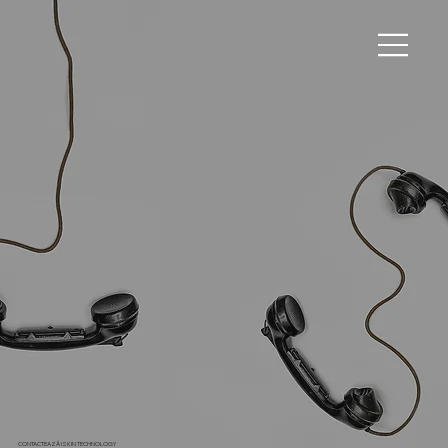
CONTACTEAZĂ ISKIN TECHNOLOGY