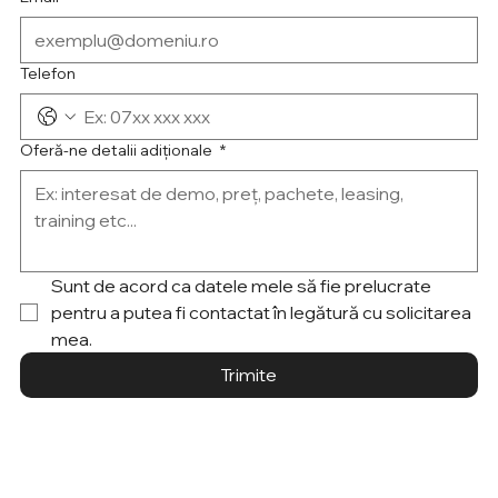
Telefon
Oferă-ne detalii adiționale
*
Sunt de acord ca datele mele să fie prelucrate 
pentru a putea fi contactat în legătură cu solicitarea 
mea.
Trimite